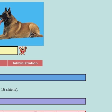
Administration
 16 chiens).