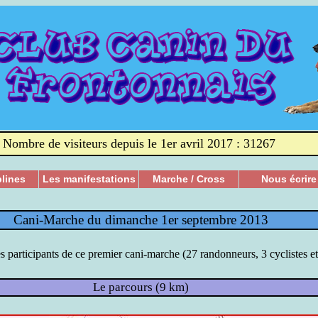
Nombre de visiteurs depuis le 1er avril 2017 : 31267
plines
Les manifestations
Marche / Cross
Nous écrire
Cani-Marche du dimanche 1er septembre 2013
s participants de ce premier cani-marche (27 randonneurs, 3 cyclistes et
Le parcours (9 km)