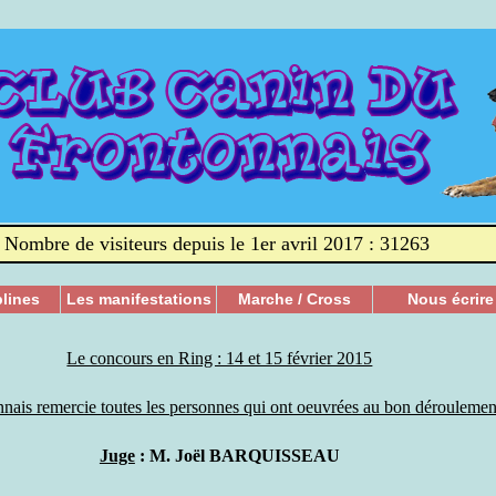
Nombre de visiteurs depuis le 1er avril 2017 : 31263
plines
Les manifestations
Marche / Cross
Nous écrire
Le concours en Ring : 14 et 15 février 2015
nais remercie toutes les personnes qui ont oeuvrées au bon dérouleme
Juge
: M. Joël BARQUISSEAU