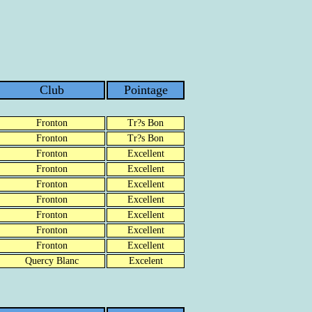
Club
Pointage
Fronton
Tr?s Bon
Fronton
Tr?s Bon
Fronton
Excellent
Fronton
Excellent
Fronton
Excellent
Fronton
Excellent
Fronton
Excellent
Fronton
Excellent
Fronton
Excellent
Quercy Blanc
Excelent