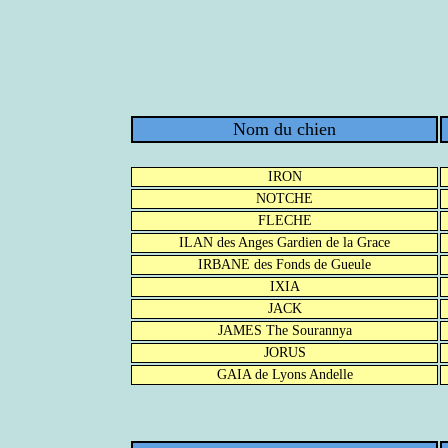
Nom du chien
IRON
NOTCHE
FLECHE
ILAN des Anges Gardien de la Grace
IRBANE des Fonds de Gueule
IXIA
JACK
JAMES The Sourannya
JORUS
GAIA de Lyons Andelle