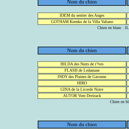
Nom du chien
IDEM du sentier des Anges
GOTHAM Keenko de la Villa Valiano
Chien en blanc : I
Nom du chien
HILDA des Nuits de r?ves
FLASH de Ledamase
INDY des Plaines de Garonne
HIRO
GINA de la Licorde Noire
AUTOR Vom Dreizack
Chien en b
Nom du chien