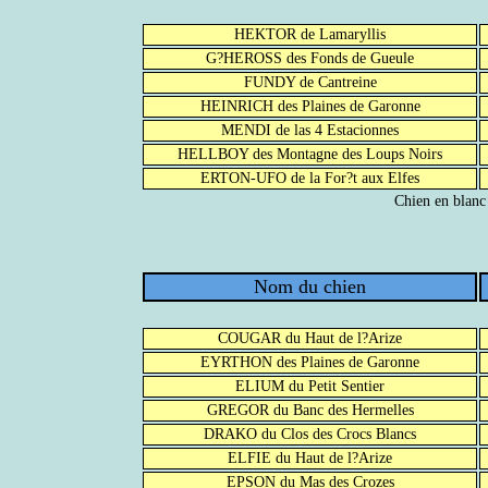
HEKTOR de Lamaryllis
G?HEROSS des Fonds de Gueule
FUNDY de Cantreine
HEINRICH des Plaines de Garonne
MENDI de las 4 Estacionnes
HELLBOY des Montagne des Loups Noirs
ERTON-UFO de la For?t aux Elfes
Chien en blanc
Nom du chien
COUGAR du Haut de l?Arize
EYRTHON des Plaines de Garonne
ELIUM du Petit Sentier
GREGOR du Banc des Hermelles
DRAKO du Clos des Crocs Blancs
ELFIE du Haut de l?Arize
EPSON du Mas des Crozes