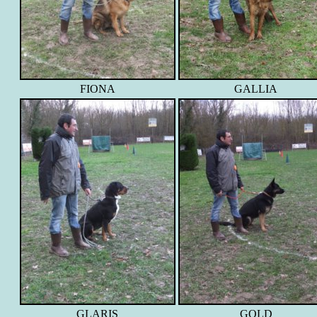
FIONA
GALLIA
GLARIS
GOLD