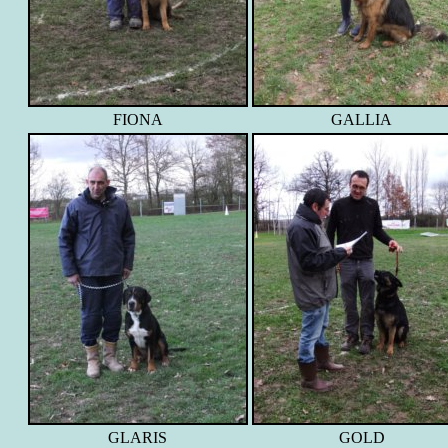
FIONA
GALLIA
GLARIS
GOLD