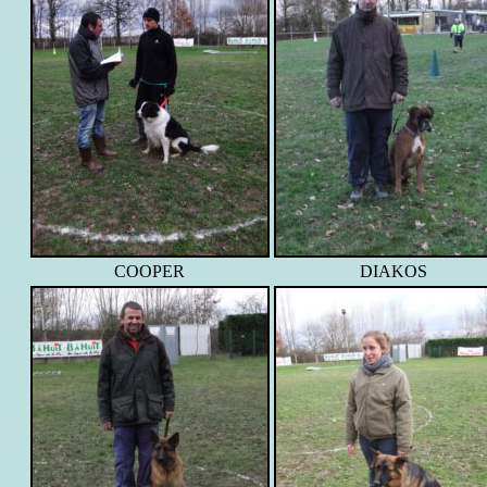
COOPER
DIAKOS