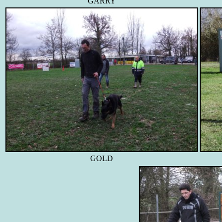
GARRY
GOLD