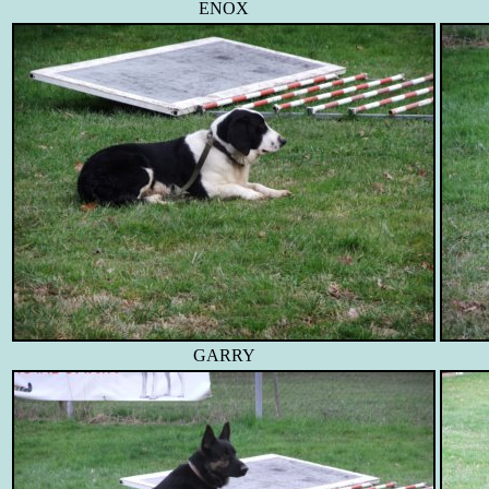
ENOX
GARRY