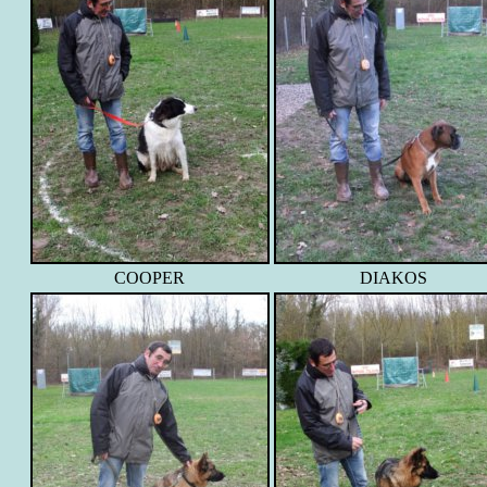
COOPER
DIAKOS