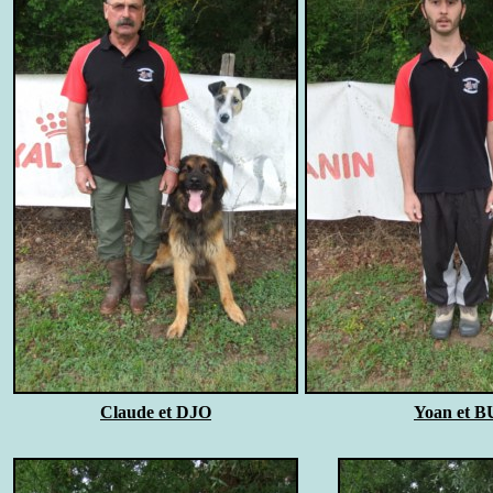
Claude et DJO
Yoan et 