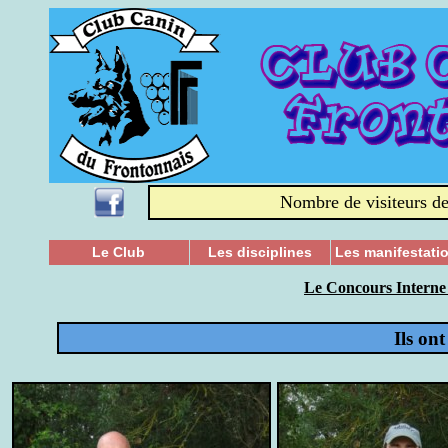
Nombre de visiteurs de
Le Club
Les disciplines
Les manifestati
Le Concours Interne 
Ils ont