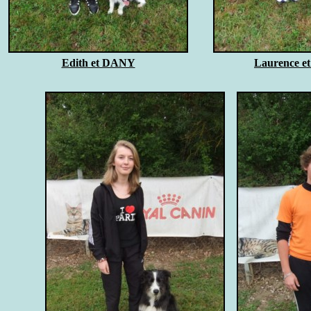
Edith et DANY
Laurence 