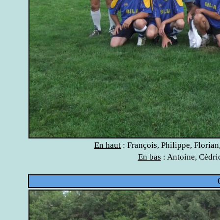
En haut
: François, Philippe, Florian
En bas
: Antoine, Cédri