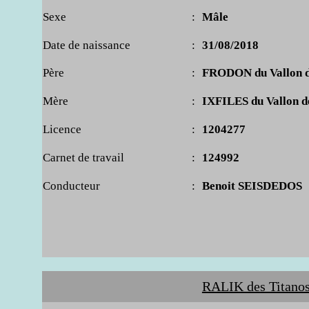
Sexe
:
Mâle
Date de naissance
:
31/08/2018
Père
:
FRODON du Vallon de
Mère
:
IXFILES du Vallon de
Licence
:
1204277
Carnet de travail
:
124992
Conducteur
:
Benoit SEISDEDOS
RALIK des Titanos