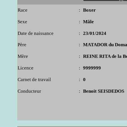
Race
:
Boxer
Sexe
:
Mâle
Date de naissance
:
23/01/2024
Père
:
MATADOR du Domain
Mère
:
REINE RITA de la B
Licence
:
9999999
Carnet de travail
:
0
Conducteur
:
Benoit SEISDEDOS