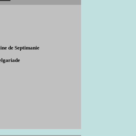
e de Septimanie
elgariade