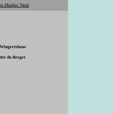
s Hurles Vent
Wingertshaus
te du Berger