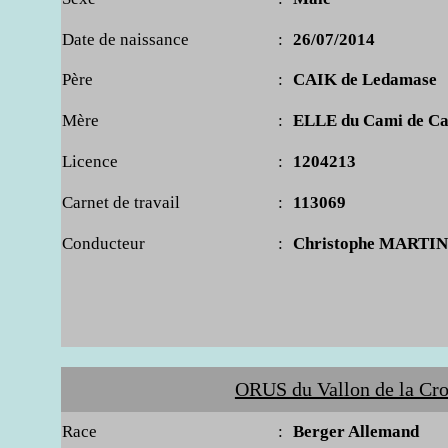
Date de naissance
:
26/07/2014
Père
:
CAIK de Ledamase
Mère
:
ELLE du Cami de Ca
Licence
:
1204213
Carnet de travail
:
113069
Conducteur
:
Christophe MARTI
ORUS du Vallon de la Cro
Race
:
Berger Allemand