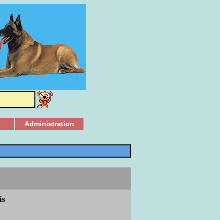
Administration
is