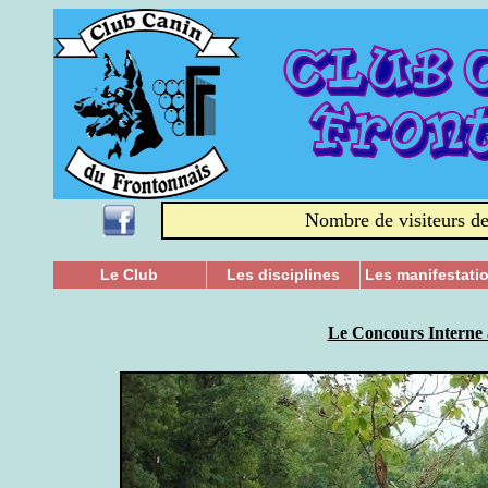
Nombre de visiteurs de
Le Club
Les disciplines
Les manifestati
Le Concours Interne 