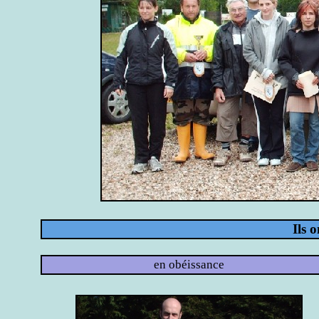
Ils o
en obéissance