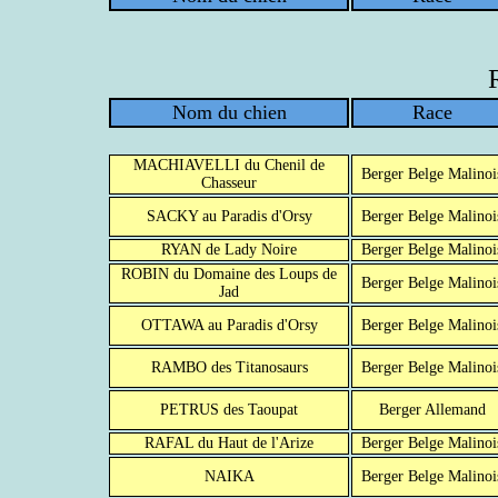
Nom du chien
Race
MACHIAVELLI du Chenil de
Berger Belge Malinoi
Chasseur
SACKY au Paradis d'Orsy
Berger Belge Malinoi
RYAN de Lady Noire
Berger Belge Malinoi
ROBIN du Domaine des Loups de
Berger Belge Malinoi
Jad
OTTAWA au Paradis d'Orsy
Berger Belge Malinoi
RAMBO des Titanosaurs
Berger Belge Malinoi
PETRUS des Taoupat
Berger Allemand
RAFAL du Haut de l'Arize
Berger Belge Malinoi
NAIKA
Berger Belge Malinoi