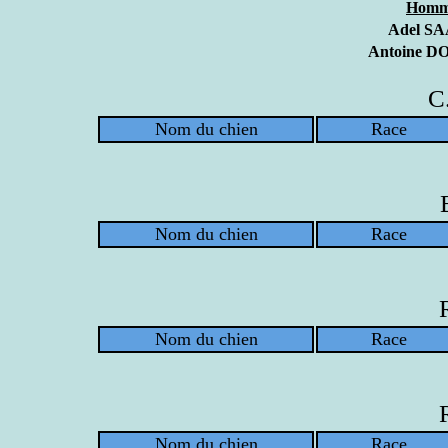
Homme
Adel SAA
Antoine DO
C
Nom du chien
Race
Nom du chien
Race
Nom du chien
Race
Nom du chien
Race